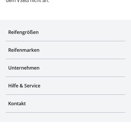
dem VSBG nicht an.
Experten für Reifen seit über 50 Jahren
Reifengrößen
Reifenmarken
Unternehmen
Hilfe & Service
Kontakt